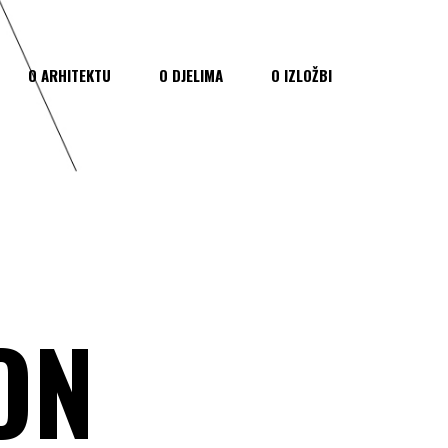
O ARHITEKTU
O DJELIMA
O IZLOŽBI
ON