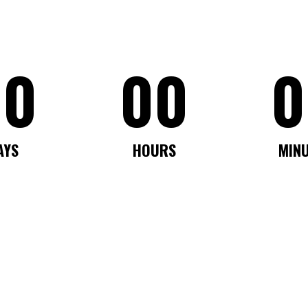
00
00
0
AYS
HOURS
MIN