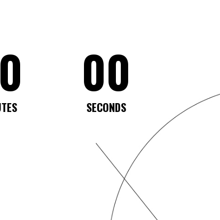
0
00
UTES
SECONDS