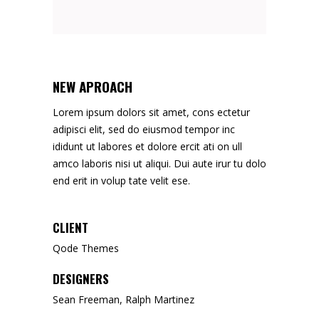
NEW APROACH
Lorem ipsum dolors sit amet, cons ectetur
adipisci elit, sed do eiusmod tempor inc
ididunt ut labores et dolore ercit ati on ull
amco laboris nisi ut aliqui. Dui aute irur tu dolo
end erit in volup tate velit ese.
CLIENT
Qode Themes
DESIGNERS
Sean Freeman, Ralph Martinez