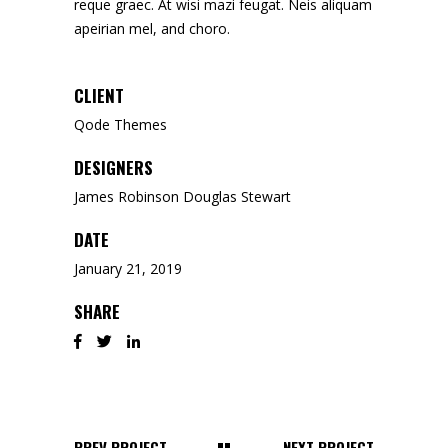
reque graec. At wisi mazi feugat. Neis aliquam
apeirian mel, and choro.
CLIENT
Qode Themes
DESIGNERS
James Robinson Douglas Stewart
DATE
January 21, 2019
SHARE
PREV PROJECT
NEXT PROJECT