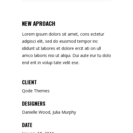
NEW APROACH
Lorem ipsum dolors sit amet, cons ectetur
adipisci elit, sed do eiusmod tempor inc
ididunt ut labores et dolore ercit ati on ull
amco laboris nisi ut aliqui. Dui aute irur tu dolo
end erit in volup tate velit ese.
CLIENT
Qode Themes
DESIGNERS
Danielle Wood, Julia Murphy
DATE