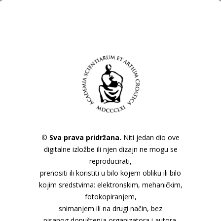
© Sva prava pridržana.
Niti jedan dio ove
digitalne izložbe ili njen dizajn ne mogu se
reproducirati,
prenositi ili koristiti u bilo kojem obliku ili bilo
kojim sredstvima: elektronskim, mehaničkim,
fotokopiranjem,
snimanjem ili na drugi način, bez
pisanog dopuštenja organizatora i autora.