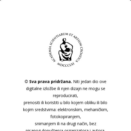
© Sva prava pridržana.
Niti jedan dio ove
digitalne izložbe ili njen dizajn ne mogu se
reproducirati,
prenositi ili koristiti u bilo kojem obliku ili bilo
kojim sredstvima: elektronskim, mehaničkim,
fotokopiranjem,
snimanjem ili na drugi način, bez
pisanog dopuštenja organizatora i autora.