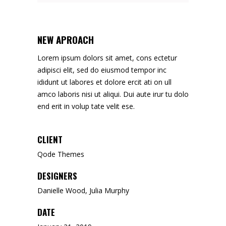
NEW APROACH
Lorem ipsum dolors sit amet, cons ectetur
adipisci elit, sed do eiusmod tempor inc
ididunt ut labores et dolore ercit ati on ull
amco laboris nisi ut aliqui. Dui aute irur tu dolo
end erit in volup tate velit ese.
CLIENT
Qode Themes
DESIGNERS
Danielle Wood, Julia Murphy
DATE